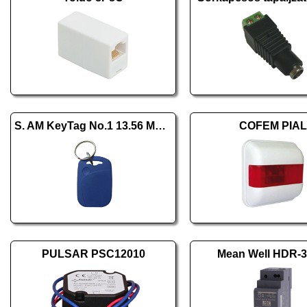
S. AM KeyTag No.1 13.56 MHz kék
COFEM PIAL
PULSAR PSC12010
Mean Well HDR-3