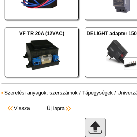
VF-TR 20A (12VAC)
Szerelési anyagok, szerszámok
/
Tápegységek
/
Univerzá
Vissza
Új lapra