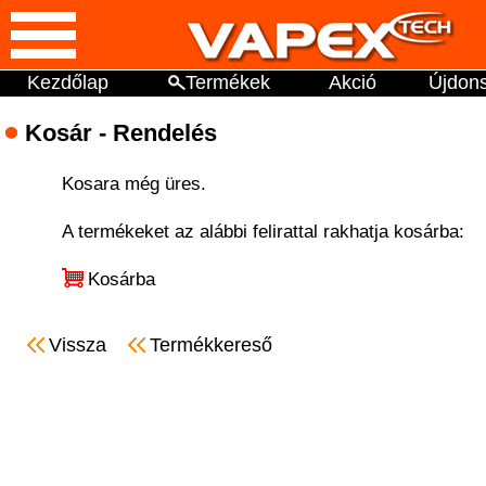
Kezdőlap
Termékek
Akció
Újdon
Kosár - Rendelés
Kosara még üres.
A termékeket az alábbi felirattal rakhatja kosárba:
Kosárba
Vissza
Termékkereső