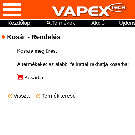
Kezdőlap
Termékek
Akció
Újdon
Kosár - Rendelés
Kosara még üres.
A termékeket az alábbi felirattal rakhatja kosárba:
Kosárba
Vissza
Termékkereső