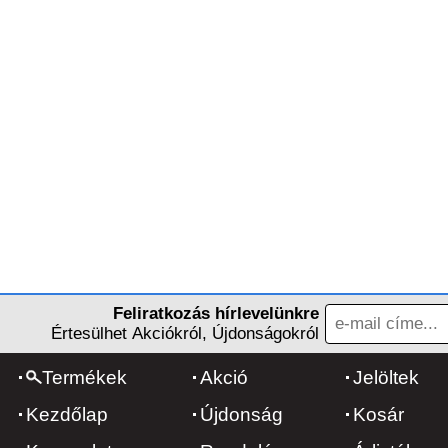
Feliratkozás hírlevelünkre
Értesülhet Akciókról, Újdonságokról
Termékek
Akció
Jelöltek
Kezdőlap
Újdonság
Kosár