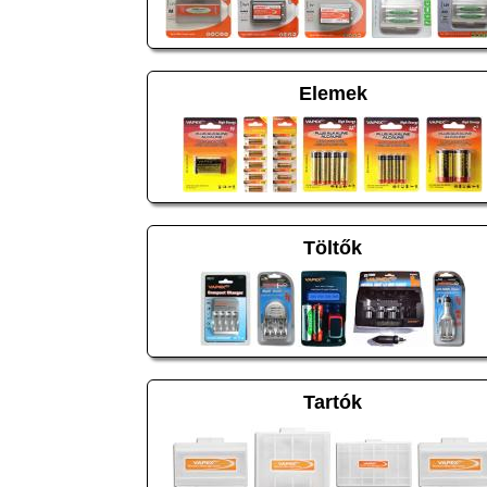
Elemek
Töltők
Tartók