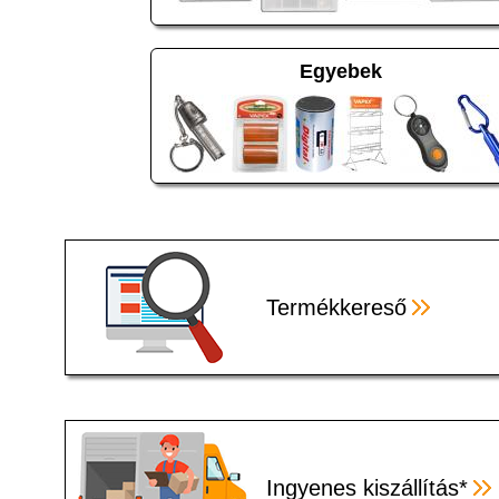
Egyebek
Termékkereső
Ingyenes kiszállítás*