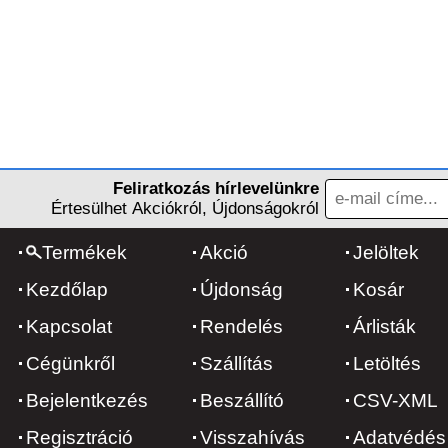
Feliratkozás hírlevelünkre
Értesülhet Akciókról, Újdonságokról
Termékek
Akció
Jelöltek
Kezdőlap
Újdonság
Kosár
Kapcsolat
Rendelés
Árlisták
Cégünkről
Szállítás
Letöltés
Bejelentkezés
Beszállító
CSV-XML
Regisztráció
Visszahívás
Adatvédés