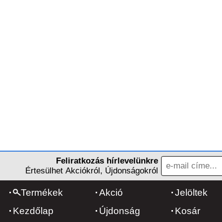
Feliratkozás hírlevelünkre
Értesülhet Akciókról, Újdonságokról
Termékek
Akció
Jelöltek
Kezdőlap
Újdonság
Kosár