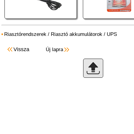
Riasztórendszerek
/
Riasztó akkumulátorok
/
UPS
Vissza
Új lapra