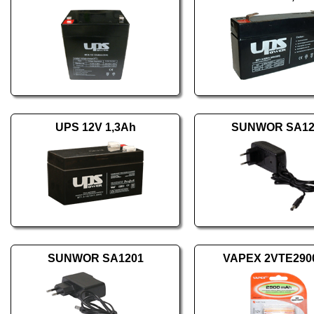
UPS 12V 1,3Ah
SUNWOR SA12
SUNWOR SA1201
VAPEX 2VTE290