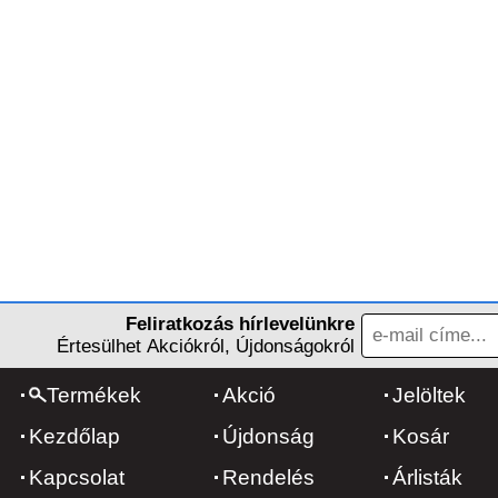
Feliratkozás hírlevelünkre
Értesülhet Akciókról, Újdonságokról
Termékek
Akció
Jelöltek
Kezdőlap
Újdonság
Kosár
Kapcsolat
Rendelés
Árlisták