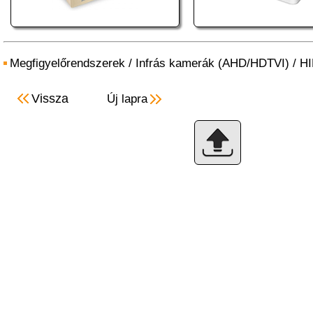
Megfigyelőrendszerek
/
Infrás kamerák (AHD/HDTVI)
/
HI
Vissza
Új lapra