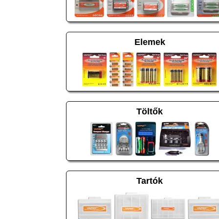
Elemek
Töltők
Tartók