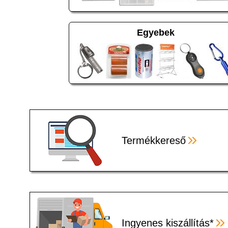
Egyebek
Termékkereső
Ingyenes kiszállítás*